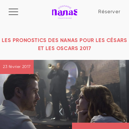
Réserver
Réserver
Manifeste
LES PRONOSTICS DES NANAS POUR LES CÉSARS
ET LES OSCARS 2017
Le collectif
23 février 2017
La Nana Academy
Blog