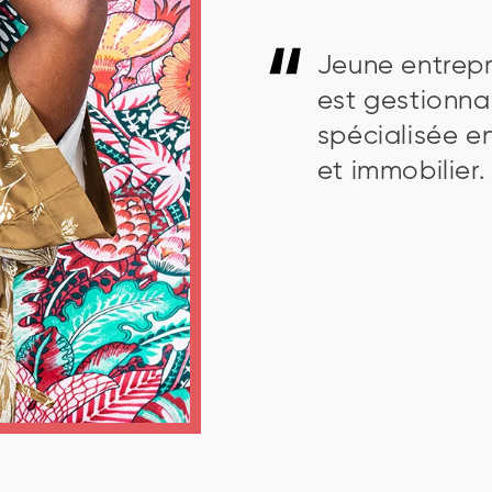
Jeune entrep
est gestionna
spécialisée e
et immobilier.