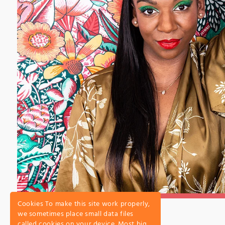
Cookies To make this site work properly,
we sometimes place small data files
called cookies on your device. Most big