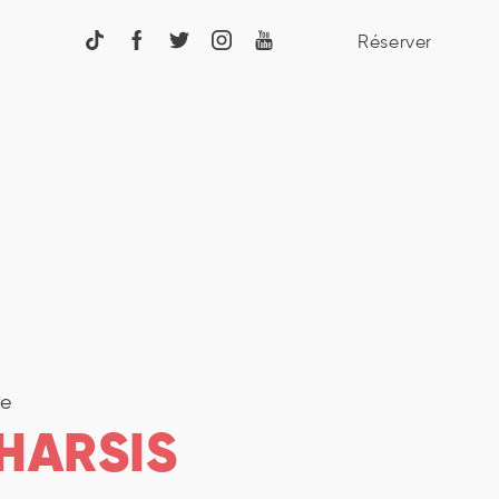
Réserver
te
HARSIS