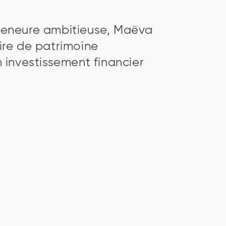
reneure ambitieuse, Maëva
ire de patrimoine
n investissement financier