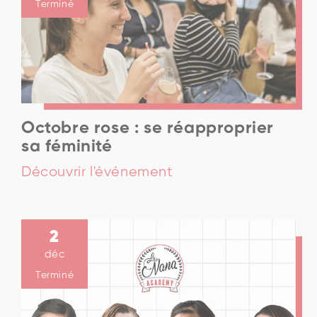
Terminé
Octobre rose : se réapproprier
sa féminité
Découvrir l'événement
2
déc
Terminé